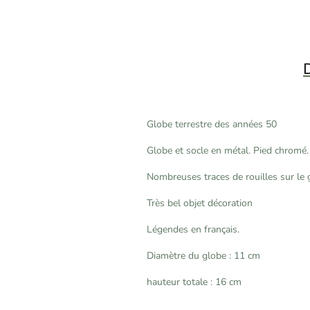
D
Globe terrestre des années 50
Globe et socle en métal. Pied chromé.
Nombreuses traces de rouilles sur le g
Très bel objet décoration
Légendes en français.
Diamètre du globe : 11 cm
hauteur totale : 16 cm