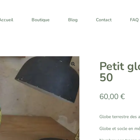
Accueil
Boutique
Blog
Contact
FAQ
Petit g
🔍
50
60,00
€
Globe terrestre des 
Globe et socle en mé