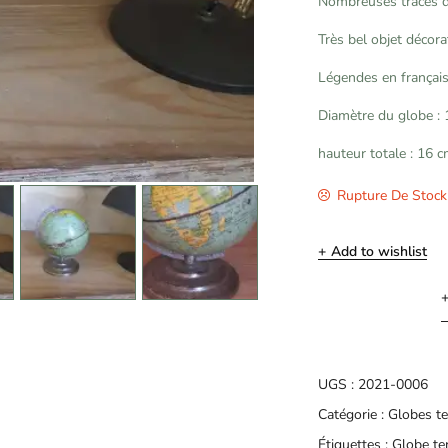
Nombreuses traces de 
Très bel objet décora
Légendes en français
Diamètre du globe :
hauteur totale : 16 
Rupture De Stock
Add to wishlist
UGS :
2021-0006
Catégorie :
Globes te
Étiquettes :
Globe te