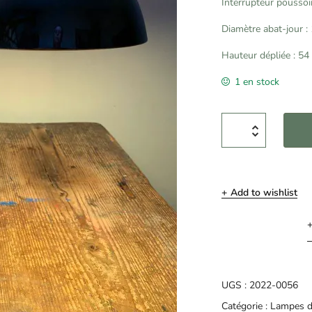
Interrupteur poussoir
Diamètre abat-jour :
Hauteur dépliée : 54
1 en stock
Add to wishlist
UGS :
2022-0056
Catégorie :
Lampes d