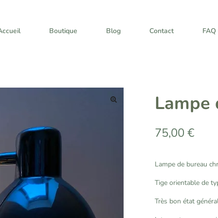
Accueil
Boutique
Blog
Contact
FAQ
Lampe 
🔍
75,00
€
Lampe de bureau ch
Tige orientable de ty
Très bon état généra