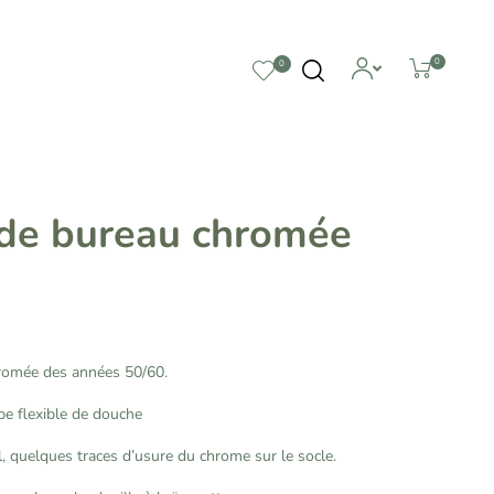
0
0
de bureau chromée
romée des années 50/60.
pe flexible de douche
l, quelques traces d’usure du chrome sur le socle.