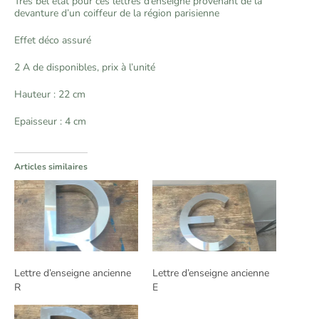
Très bel état pour ces lettres d’enseigne provenant de la
devanture d’un coiffeur de la région parisienne
Effet déco assuré
2 A de disponibles, prix à l’unité
Hauteur : 22 cm
Epaisseur : 4 cm
Articles similaires
Lettre d’enseigne ancienne
Lettre d’enseigne ancienne
R
E