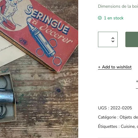
Dimensions de la boi
1 en stock
Add to wishlist
UGS :
2022-0205
Catégorie :
Objets de
Étiquettes :
Cuisine
,