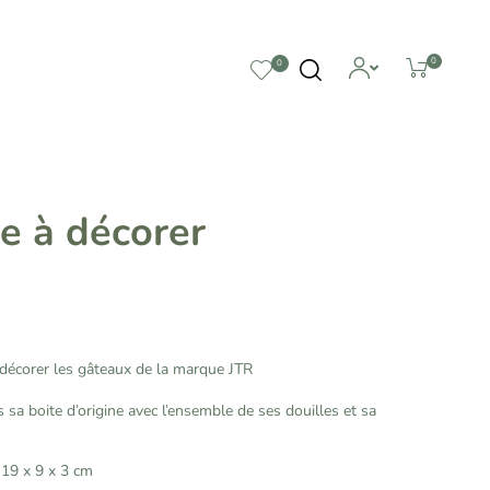
0
0
e à décorer
décorer les gâteaux de la marque JTR
sa boite d’origine avec l’ensemble de ses douilles et sa
 19 x 9 x 3 cm