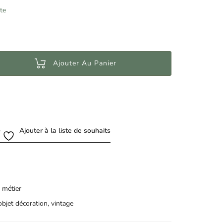
te
Ajouter Au Panier
Ajouter à la liste de souhaits
 métier
objet décoration
,
vintage