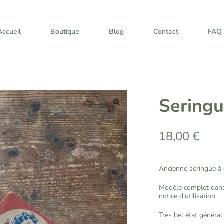
Accueil
Boutique
Blog
Contact
FAQ
Seringu
🔍
18,00
€
Ancienne seringue à 
Modèle complet dans 
notice d’utilisation.
Très bel état général